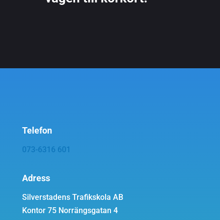
Telefon
073-6316 601
Adress
Silverstadens Trafikskola AB
Kontor 75 Norrängsgatan 4